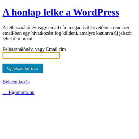
A honlap lelke a WordPress
A felhasználónév vagy email cím megadását követően a rendszer
email-ben egy hivatkozást fog küldeni, amelyre kattintva új jelszót
lehet létrehozni.
Felhasználónév, vagy Email cím
Bejelentkezés
← Egominfo.hu